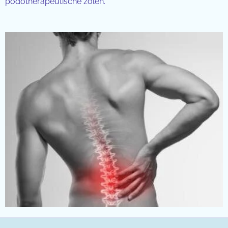
podotherapeutische zolen.