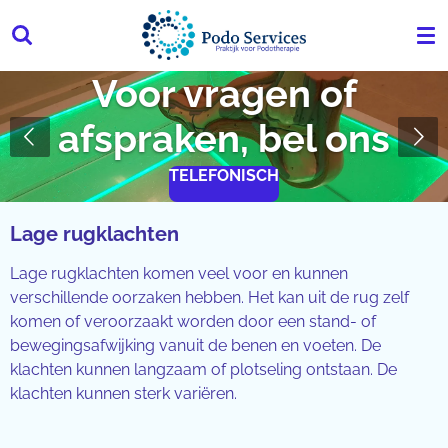
Ga
direct
naar
Voor vragen of
de
hoofdinhoud
afspraken, bel ons
TELEFONISCH
Lage rugklachten
Lage rugklachten komen veel voor en kunnen
verschillende oorzaken hebben. Het kan uit de rug zelf
komen of veroorzaakt worden door een stand- of
bewegingsafwijking vanuit de benen en voeten. De
klachten kunnen langzaam of plotseling ontstaan. De
klachten kunnen sterk variëren.