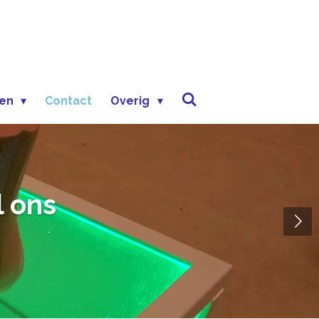
gen
Contact
Overig
l ons